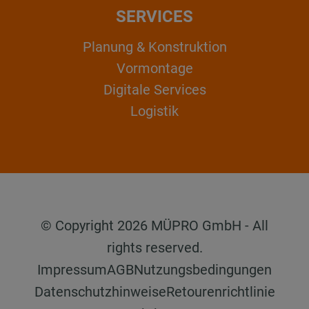
SERVICES
Planung & Konstruktion
Vormontage
Digitale Services
Logistik
© Copyright 2026 MÜPRO GmbH - All
rights reserved.
Impressum
AGB
Nutzungsbedingungen
Datenschutzhinweise
Retourenrichtlinie