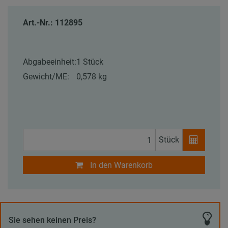
Art.-Nr.: 112895
Abgabeeinheit:
1 Stück
Gewicht/ME:
0,578 kg
Stück
In den Warenkorb
Sie sehen keinen Preis?