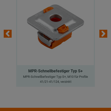
MPR-Schnellbefestiger Typ S+
MPR-Schnellbefestiger Typ S+, M10 für Profile
Luf
41/21-41/124, verzinkt