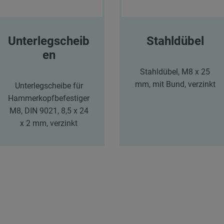
Unterlegscheib
Stahldübel
en
Stahldübel, M8 x 25
mm, mit Bund, verzinkt
Unterlegscheibe für
Hammerkopfbefestiger
M8, DIN 9021, 8,5 x 24
x 2 mm, verzinkt