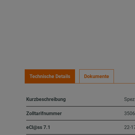
Technische Details
Dokumente
Kurzbeschreibung
Spez
Zolltarifnummer
350
eCl@ss 7.1
22-1