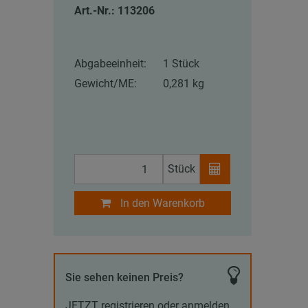
Art.-Nr.: 113206
Abgabeeinheit:
1 Stück
Gewicht/ME:
0,281 kg
Stück
In den Warenkorb
Sie sehen keinen Preis?
JETZT registrieren oder anmelden,