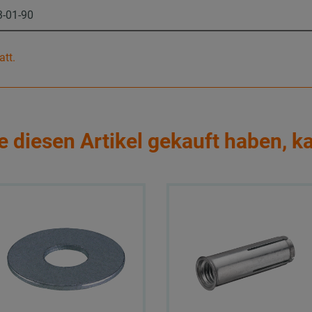
3-01-90
att.
e diesen Artikel gekauft haben, k