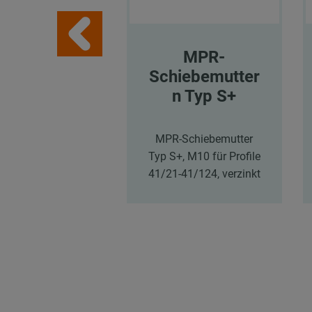
MPR-
Schiebemutter
n Typ S+
MPR-Schiebemutter
Typ S+, M10 für Profile
41/21-41/124, verzinkt