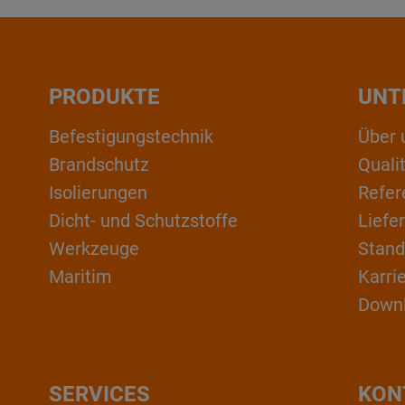
PRODUKTE
UNT
Befestigungstechnik
Über 
Brandschutz
Qual
Isolierungen
Refer
Dicht- und Schutzstoffe
Liefe
Werkzeuge
Stand
Maritim
Karri
Down
SERVICES
KON