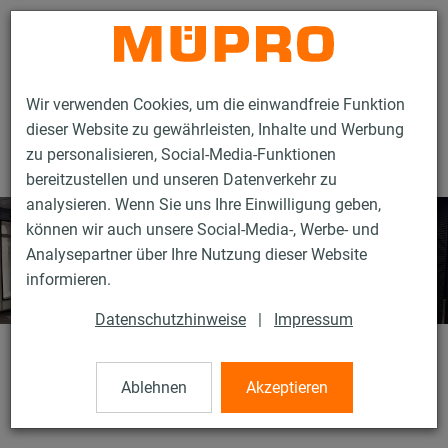
Kontakt
Wir verwenden Cookies, um die einwandfreie Funktion
dieser Website zu gewährleisten, Inhalte und Werbung
zu personalisieren, Social-Media-Funktionen
bereitzustellen und unseren Datenverkehr zu
analysieren. Wenn Sie uns Ihre Einwilligung geben,
können wir auch unsere Social-Media-, Werbe- und
Analysepartner über Ihre Nutzung dieser Website
informieren.
Datenschutzhinweise
|
Impressum
Ausbau der Centraal Station
Ablehnen
Akzeptieren
Amsterdam