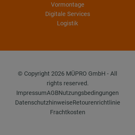
Vormontage
Digitale Services
Logistik
© Copyright 2026 MÜPRO GmbH - All
rights reserved.
Impressum
AGB
Nutzungsbedingungen
Datenschutzhinweise
Retourenrichtlinie
Frachtkosten