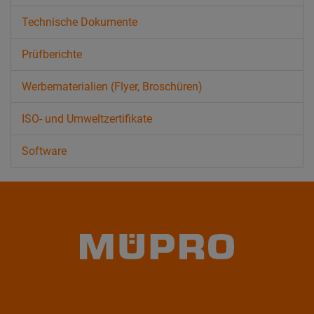
Technische Dokumente
Prüfberichte
Werbematerialien (Flyer, Broschüren)
ISO- und Umweltzertifikate
Software