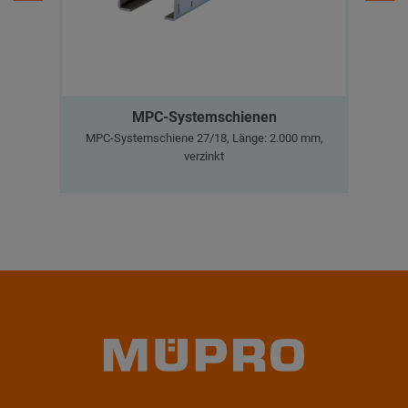
MPC-Systemschienen
MPC-Systemschiene 27/18, Länge: 2.000 mm,
M
verzinkt