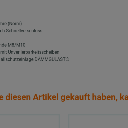
ohre (Norm)
ch Schnellverschluss
winde M8/M10
mit Unverlierbarkeitsscheiben
 Schallschutzeinlage DÄMMGULAST®
e diesen Artikel gekauft haben, k