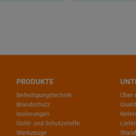
PRODUKTE
UNT
Befestigungstechnik
Über 
Brandschutz
Qual
Isolierungen
Refer
Dicht- und Schutzstoffe
Liefe
Werkzeuge
Stand