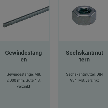
Gewindestang
Sechskantmut
en
tern
Gewindestange, M8,
Sechskantmutter, DIN
2.000 mm, Güte 4.8,
934, M8, verzinkt
verzinkt