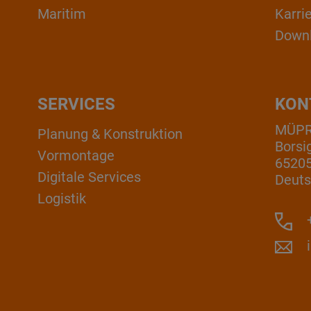
Maritim
Karri
Down
SERVICES
KON
MÜP
Planung & Konstruktion
Borsi
Vormontage
6520
Digitale Services
Deuts
Logistik
+