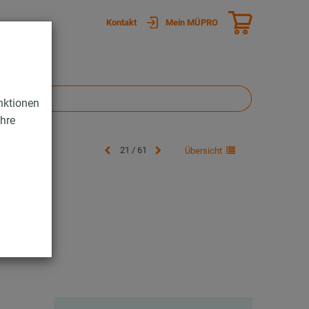
Kontakt
Mein MÜPRO
nktionen
Ihre
21 / 61
Übersicht