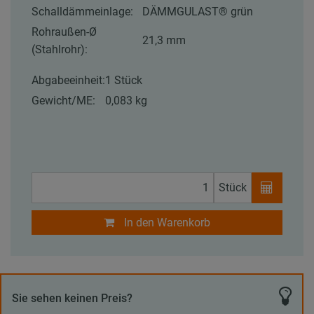
Schalldämmeinlage:
DÄMMGULAST® grün
Rohraußen-Ø
21,3 mm
(Stahlrohr):
Abgabeeinheit:
1 Stück
Gewicht/ME:
0,083 kg
Stück
In den Warenkorb
Sie sehen keinen Preis?