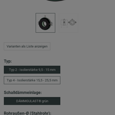
Varianten als Liste anzeigen
Typ:
Typ 2 - Isolierstärke 9,5 - 15 mm
Typ 4 - Isolierstärke 15,5 - 25,5 mm
Schalldämmeinlage:
DÄMMGULAST® grün
Rohraußen-Ø (Stahlrohr):