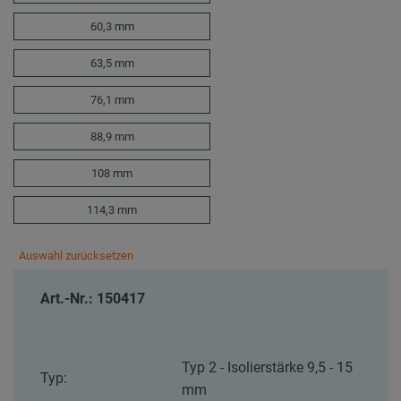
60,3 mm
63,5 mm
76,1 mm
88,9 mm
108 mm
114,3 mm
Auswahl zurücksetzen
Art.-Nr.: 150417
Typ 2 - Isolierstärke 9,5 - 15
Typ:
mm