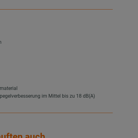
n
material
gelverbesserung im Mittel bis zu 18 dB(A)
auften auch