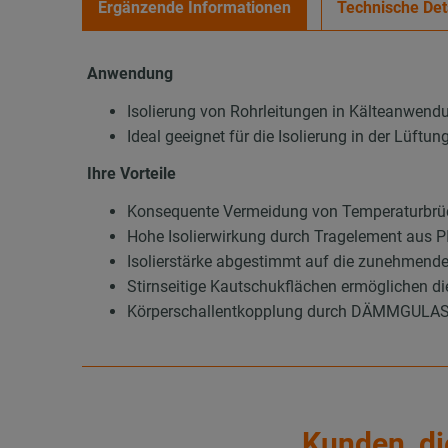
Ergänzende Informationen
Technische Det
Anwendung
Isolierung von Rohrleitungen in Kälteanwend
Ideal geeignet für die Isolierung in der Lüft
Ihre Vorteile
Konsequente Vermeidung von Temperaturbrüc
Hohe Isolierwirkung durch Tragelement aus
Isolierstärke abgestimmt auf die zunehmend
Stirnseitige Kautschukflächen ermöglichen d
Körperschallentkopplung durch DÄMMGULAST®
Kunden, di