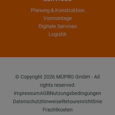
Planung & Konstruktion
Vormontage
Digitale Services
Logistik
© Copyright 2026 MÜPRO GmbH - All
rights reserved.
Impressum
AGB
Nutzungsbedingungen
Datenschutzhinweise
Retourenrichtlinie
Frachtkosten