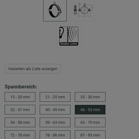
Varianten als Liste anzeigen
Spannbereich:
15 - 20 mm
21 - 25 mm
25 - 30 mm
32 - 37 mm
40 - 45 mm
46 - 53 mm
54 - 58 mm
59 - 63 mm
63 - 70 mm
72 - 78 mm
78 - 86 mm
87 - 93 mm