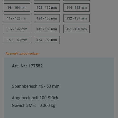
98 - 104 mm
108 - 115 mm
114 - 118 mm
119 - 123 mm
124 - 130 mm
132 - 137 mm
137 - 142 mm
143 - 150 mm
151 - 158 mm
159 - 163 mm
164 - 168 mm
Auswahl zurücksetzen
Art.-Nr.: 177552
Spannbereich:
46 - 53 mm
Abgabeeinheit:
100 Stück
Gewicht/ME:
0,060 kg