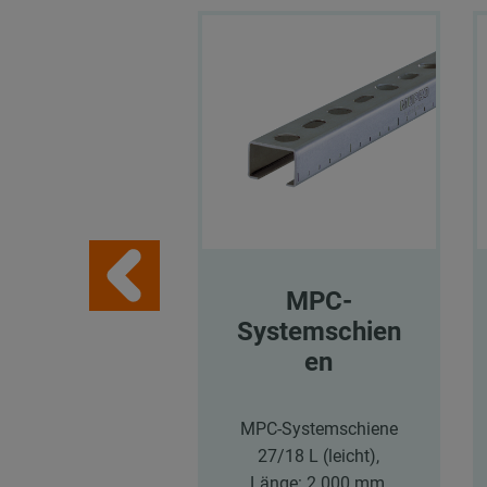
MPC-
Systemschien
en
MPC-Systemschiene
27/18 L (leicht),
Länge: 2.000 mm,