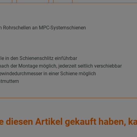
von Rohrschellen an MPC-Systemschienen
lle in den Schienenschlitz einführbar
ach der Montage möglich, jederzeit seitlich verschiebbar
ewindedurchmesser in einer Schiene möglich
ntmuttern
e diesen Artikel gekauft haben, k