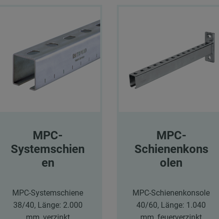
MPC-
MPC-
Systemschien
Schienenkons
en
olen
MPC-Systemschiene
MPC-Schienenkonsole
38/40, Länge: 2.000
40/60, Länge: 1.040
mm, verzinkt
mm, feuerverzinkt