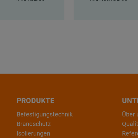
PRODUKTE
UNT
Befestigungstechnik
Über 
Brandschutz
Qual
Isolierungen
Refer