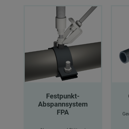
Festpunkt-
Abspannsystem
FPA
Gew