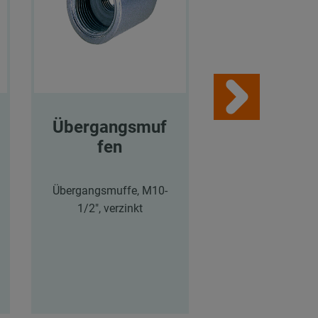
Übergangsmuf
Übergangs
fen
fen
Übergangsmuffe, M10-
Übergangsmuffe
1/2", verzinkt
1/2", verzink