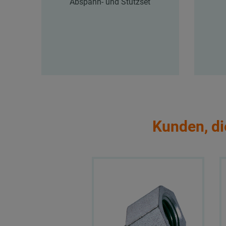
Abspann- und Stützset
Kunden, di