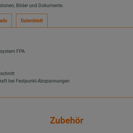
ationen, Bilder und Dokumente.
ails
Datenblatt
nsystem FPA
schnitt
kraft bei Festpunkt-Abspannungen
Zubehör