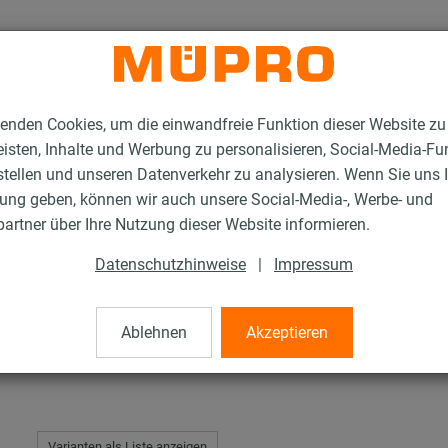
enden Cookies, um die einwandfreie Funktion dieser Website zu
isten, Inhalte und Werbung zu personalisieren, Social-Media-Fu
stellen und unseren Datenverkehr zu analysieren. Wenn Sie uns 
gung geben, können wir auch unsere Social-Media-, Werbe- und
tpunkt-Abspannsystem FPA
artner über Ihre Nutzung dieser Website informieren.
Datenschutzhinweise
|
Impressum
nnsystem FPA
Ablehnen
Akzeptieren
Varianten als Liste anzeigen