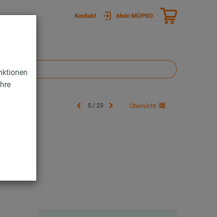
Kontakt
Mein MÜPRO
nktionen
Ihre
5 / 23
Übersicht