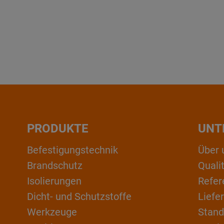
PRODUKTE
UNT
Befestigungstechnik
Über 
Brandschutz
Qual
Isolierungen
Refer
Dicht- und Schutzstoffe
Liefe
Werkzeuge
Stand