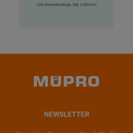
V2A Gewindestange, M8, 2.000 mm
NEWSLETTER