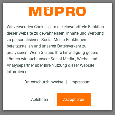
Kontakt
Wir verwenden Cookies, um die einwandfreie Funktion
dieser Website zu gewährleisten, Inhalte und Werbung
zu personalisieren, Social-Media-Funktionen
bereitzustellen und unseren Datenverkehr zu
analysieren. Wenn Sie uns Ihre Einwilligung geben,
Produkte
Befestigungstechnik
Fest- und Lospunkte
können wir auch unsere Social-Media-, Werbe- und
STATO® Konsolenbausatz
Analysepartner über Ihre Nutzung dieser Website
6 / 23
informieren.
Datenschutzhinweise
|
Impressum
STATO® Konsolenbausatz
Ablehnen
Akzeptieren