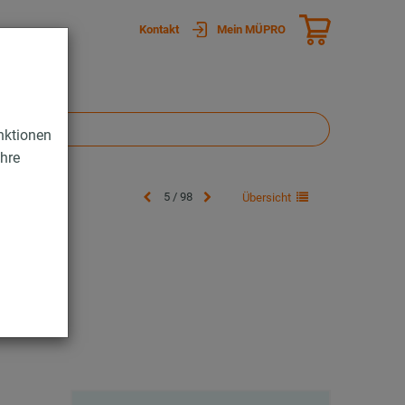
Kontakt
Mein MÜPRO
nktionen
Ihre
5 / 98
Übersicht