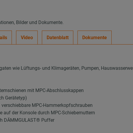
ationen, Bilder und Dokumente.
ails
Video
Datenblatt
Dokumente
gaten wie Lüftungs- und Klimageräten, Pumpen, Hauswasserwer
stemschienen mit MPC-Abschlusskappen
ch Gerätetyp)
ch verschiebbare MPC-Hammerkopfschrauben
de auf der Konsole durch MPC-Schiebemuttern
durch DÄMMGULAST® Puffer