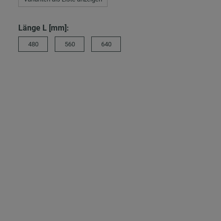
Länge L [mm]:
480
560
640