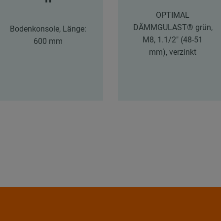
OPTIMAL
DÄMMGULAST® grün,
Bodenkonsole, Länge:
M8, 1.1/2" (48-51
600 mm
mm), verzinkt