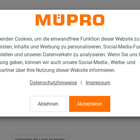
enden Cookies, um die einwandfreie Funktion dieser Website zu
isten, Inhalte und Werbung zu personalisieren, Social-Media-Fu
stellen und unseren Datenverkehr zu analysieren. Wenn Sie uns 
gung geben, können wir auch unsere Social-Media-, Werbe- und
Feuerverzinkte Installationsschienen
MPC-Konsolensets
artner über Ihre Nutzung dieser Website informieren.
Datenschutzhinweise
|
Impressum
s
Ablehnen
Akzeptieren
Varianten als Liste anzeigen