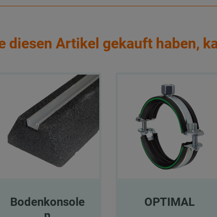
e diesen Artikel gekauft haben, k
Bodenkonsole
OPTIMAL
n