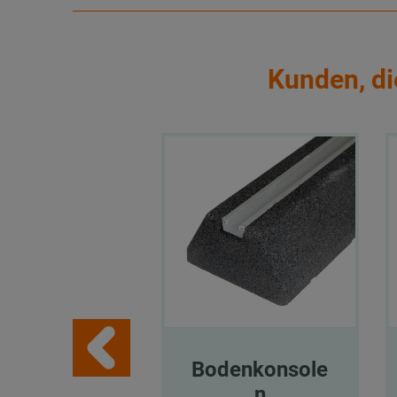
Kunden, di
Bodenkonsole
n