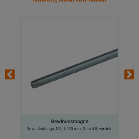
Gewindestangen
Gewindestange, M8, 1.000 mm, Güte 4.8, verzinkt
St