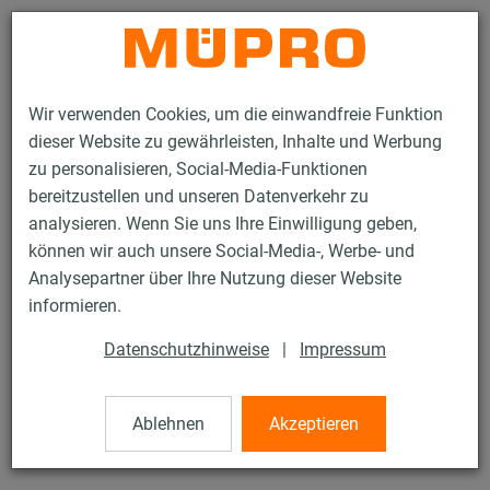
Kontakt
Wir verwenden Cookies, um die einwandfreie Funktion
dieser Website zu gewährleisten, Inhalte und Werbung
zu personalisieren, Social-Media-Funktionen
bereitzustellen und unseren Datenverkehr zu
analysieren. Wenn Sie uns Ihre Einwilligung geben,
Produkte
Befestigungstechnik
Montageteile
Sechskantmuttern
können wir auch unsere Social-Media-, Werbe- und
Analysepartner über Ihre Nutzung dieser Website
49 / 80
informieren.
Datenschutzhinweise
|
Impressum
Sechskantmuttern
Ablehnen
Akzeptieren
Sechskantmutter, DIN 934, M12, verzinkt