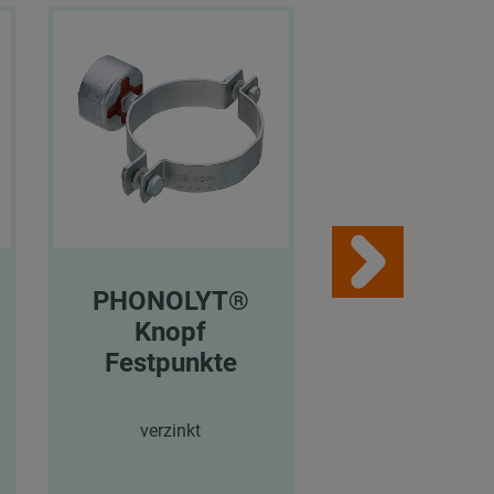
PHONOLYT®
PHONOLY
Knopf
Knopf
Festpunkte
Festpunk
verzinkt
verzinkt