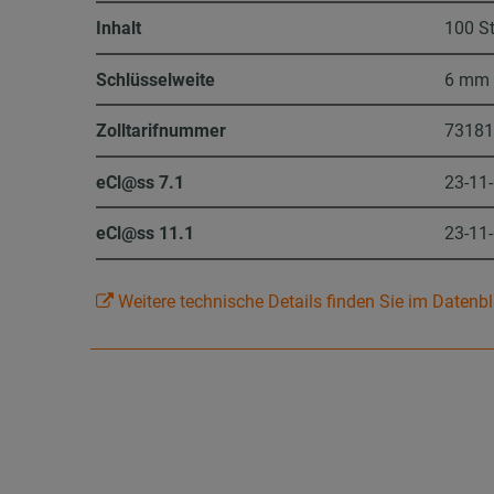
Inhalt
100 S
Schlüsselweite
6 mm
Zolltarifnummer
7318
eCl@ss 7.1
23-11
eCl@ss 11.1
23-11
Weitere technische Details finden Sie im Datenbl