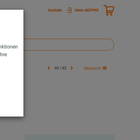
Kontakt
Mein MÜPRO
nktionen
Ihre
60 / 82
Übersicht