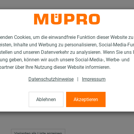
enden Cookies, um die einwandfreie Funktion dieser Website zu
isten, Inhalte und Werbung zu personalisieren, Social-Media-Fu
stellen und unseren Datenverkehr zu analysieren. Wenn Sie uns 
gung geben, können wir auch unsere Social-Media-, Werbe- und
auben
artner über Ihre Nutzung dieser Website informieren.
Datenschutzhinweise
|
Impressum
Ablehnen
Akzeptieren
Varianten als Liste anzeigen