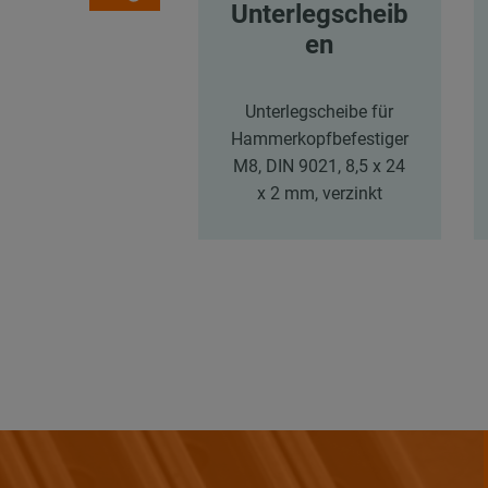
Unterlegscheib
en
Unterlegscheibe für
Hammerkopfbefestiger
M8, DIN 9021, 8,5 x 24
x 2 mm, verzinkt