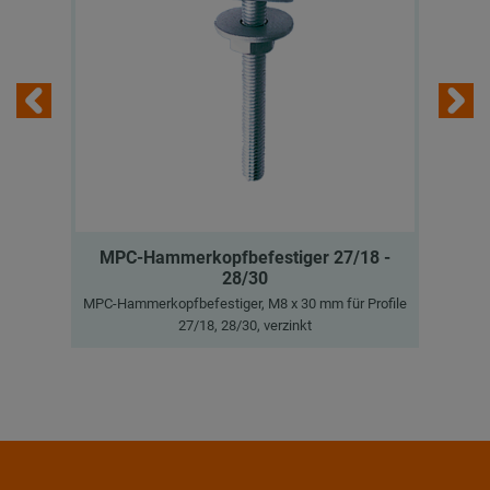
MPC-Hammerkopfbefestiger 27/18 -
28/30
Ge
MPC-Hammerkopfbefestiger, M8 x 30 mm für Profile
27/18, 28/30, verzinkt