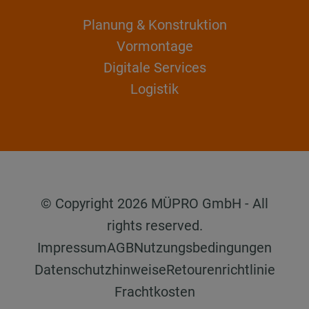
Planung & Konstruktion
Vormontage
Digitale Services
Logistik
© Copyright 2026 MÜPRO GmbH - All
rights reserved.
Impressum
AGB
Nutzungsbedingungen
Datenschutzhinweise
Retourenrichtlinie
Frachtkosten