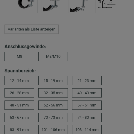
Varianten als Liste anzeigen
Anschlussgewinde:
M8
M8/M10
Spannbereich:
12 - 14 mm
15 - 19 mm
21 - 23 mm
26 - 28 mm
32 - 35 mm
40 - 43 mm
48 - 51 mm
52 - 56 mm
57 - 61 mm
63 - 67 mm
70 - 73 mm
74 - 80 mm
83 - 91 mm
101 - 106 mm
108 - 114 mm