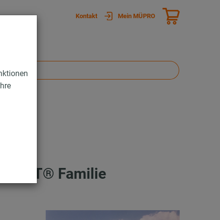
Kontakt
Mein MÜPRO
nktionen
Ihre
ONOLYT® Familie