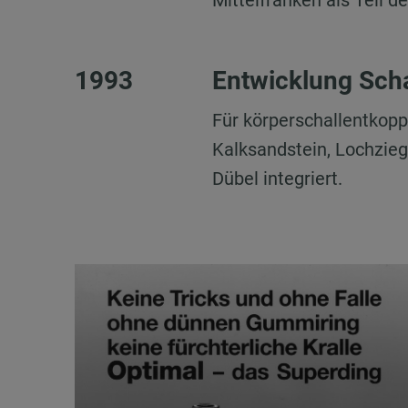
Mittelfranken als Teil 
1993
Entwicklung Sch
Für körperschallentkopp
Kalksandstein, Lochzieg
Dübel integriert.