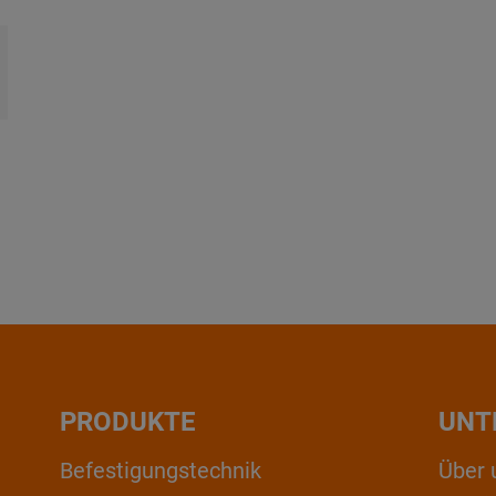
PRODUKTE
UNT
Befestigungstechnik
Über 