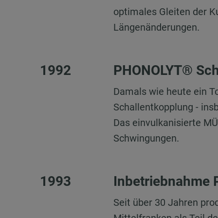
optimales Gleiten der K
Längenänderungen.
1992
PHONOLYT® Scha
Damals wie heute ein 
Schallentkopplung - in
Das einvulkanisierte M
Schwingungen.
1993
Inbetriebnahme P
Seit über 30 Jahren pro