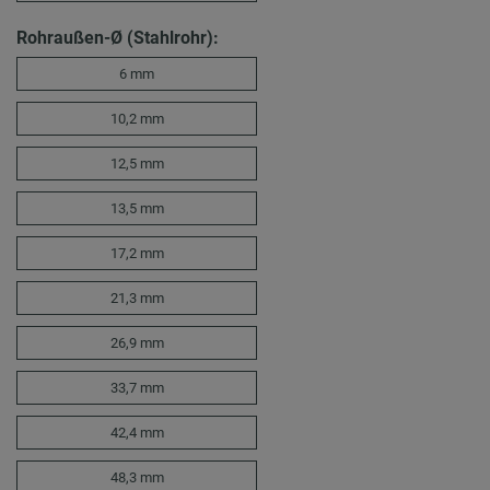
Rohraußen-Ø (Stahlrohr):
6 mm
10,2 mm
12,5 mm
13,5 mm
17,2 mm
21,3 mm
26,9 mm
33,7 mm
42,4 mm
48,3 mm