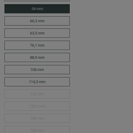
54 mm
60,3 mm
63,5 mm
76,1 mm
88,9 mm
108 mm
114,3 mm
133 mm
139,7 mm
160 mm
168 mm