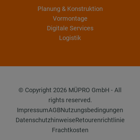
Planung & Konstruktion
Vormontage
Digitale Services
Logistik
© Copyright 2026 MÜPRO GmbH - All
rights reserved.
Impressum
AGB
Nutzungsbedingungen
Datenschutzhinweise
Retourenrichtlinie
Frachtkosten