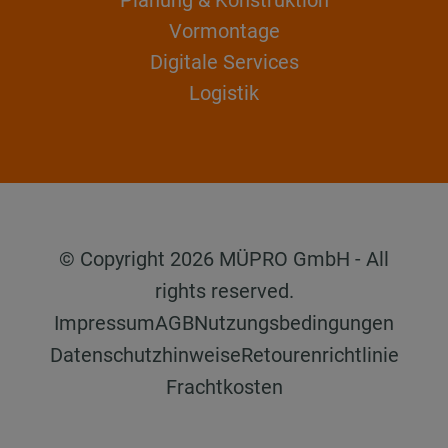
Vormontage
Digitale Services
Logistik
© Copyright 2026 MÜPRO GmbH - All
rights reserved.
Impressum
AGB
Nutzungsbedingungen
Datenschutzhinweise
Retourenrichtlinie
Frachtkosten