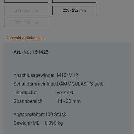
218 - 226 mm
225 - 232 mm
227 - 235 mm
Auswahl zurücksetzen
Art.-Nr.: 151425
Anschlussgewinde:
M10/M12
Schalldämmeinlage:
DÄMMGULAST® gelb
Oberfläche:
verzinkt
Spannbereich:
14 - 20 mm
Abgabeeinheit:
100 Stück
Gewicht/ME:
0,090 kg