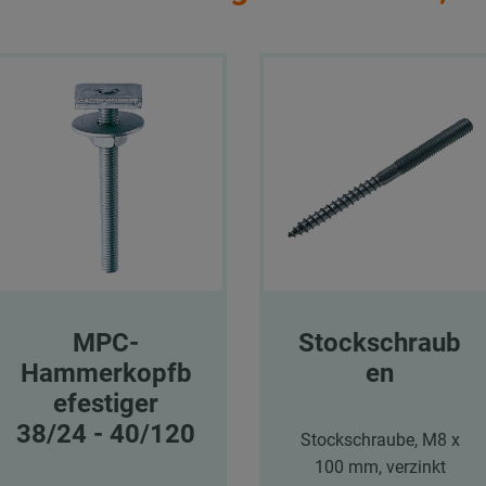
MPC-
Stockschraub
Hammerkopfb
en
efestiger
38/24 - 40/120
Stockschraube, M8 x
100 mm, verzinkt