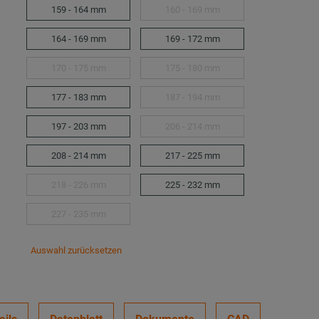
159 - 164 mm
160 - 169 mm
164 - 169 mm
169 - 172 mm
170 - 175 mm
175 - 180 mm
177 - 183 mm
187 - 194 mm
197 - 203 mm
206 - 214 mm
208 - 214 mm
217 - 225 mm
218 - 226 mm
225 - 232 mm
227 - 235 mm
Auswahl zurücksetzen