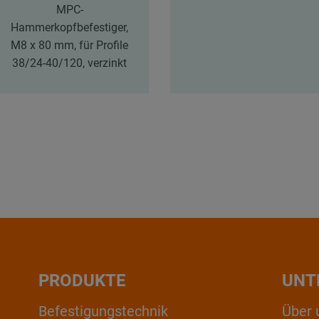
MPC-
Hammerkopfbefestiger,
M8 x 80 mm, für Profile
38/24-40/120, verzinkt
PRODUKTE
UNT
Befestigungstechnik
Über 