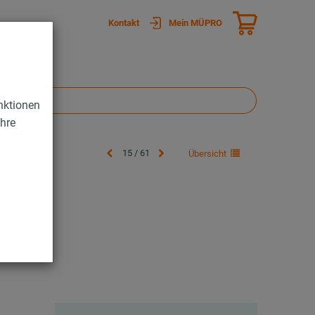
Kontakt
Mein MÜPRO
nktionen
Ihre
15 / 61
Übersicht