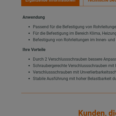
Ergänzende Informationen
Technische Det
Anwendung
Passend für die Befestigung von Rohrleitung
Für die Befestigung im Bereich Klima, Heizun
Befestigung von Rohrleitungen im Innen- un
Ihre Vorteile
Durch 2 Verschlussschrauben bessere Anpas
Schraubergerechte Verschlussschrauben mit 
Verschlussschrauben mit Unverlierbarkeitssch
Stabile Ausführung mit hoher Belastbarkeit d
Kunden, di