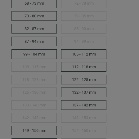
68 - 73 mm
72 - 78 mm
73 - 80 mm
79 - 85 mm
82 - 87 mm
85 - 90 mm
87 - 94 mm
94 - 99 mm
99 - 104 mm
105 - 112 mm
108 - 115 mm
112 - 118 mm
118 - 123 mm
122 - 128 mm
125 - 130 mm
132 - 137 mm
133 - 140 mm
137 - 142 mm
142 - 148 mm
148 - 153 mm
149 - 156 mm
154 - 160 mm