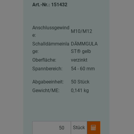
Art.-Nr.: 151432
Anschlussgewind
M10/M12
e:
Schalldämmeinla
DÄMMGULA
ge:
ST® gelb
Oberfläche:
verzinkt
Spannbereich:
54 - 60 mm
Abgabeeinheit:
50 Stück
Gewicht/ME:
0,141 kg
Stück