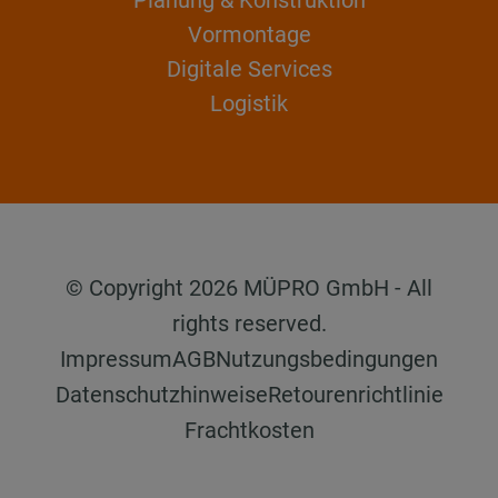
Vormontage
Digitale Services
Logistik
© Copyright 2026 MÜPRO GmbH - All
rights reserved.
Impressum
AGB
Nutzungsbedingungen
Datenschutzhinweise
Retourenrichtlinie
Frachtkosten