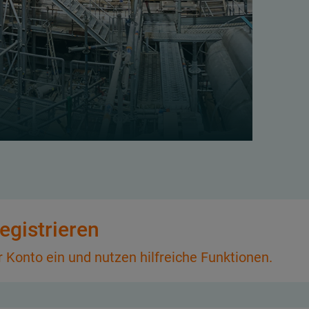
egistrieren
hr Konto ein und nutzen hilfreiche Funktionen.