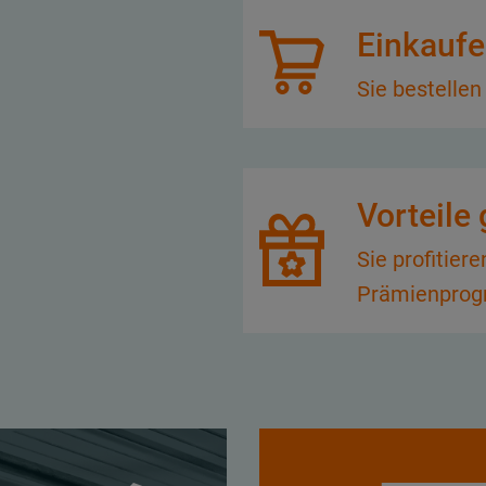
Einkauf
Sie bestellen
Vorteile
Sie profitie
Prämienpro