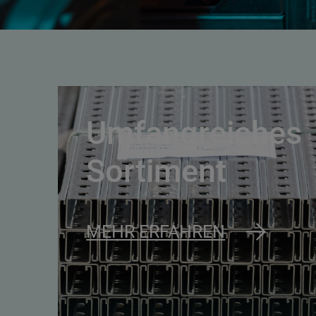
Umfangreiches
Sortiment
MEHR ERFAHREN