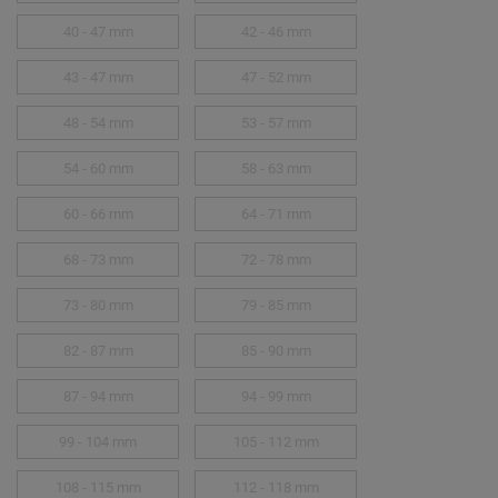
40 - 47 mm
42 - 46 mm
43 - 47 mm
47 - 52 mm
48 - 54 mm
53 - 57 mm
54 - 60 mm
58 - 63 mm
60 - 66 mm
64 - 71 mm
68 - 73 mm
72 - 78 mm
73 - 80 mm
79 - 85 mm
82 - 87 mm
85 - 90 mm
87 - 94 mm
94 - 99 mm
99 - 104 mm
105 - 112 mm
108 - 115 mm
112 - 118 mm