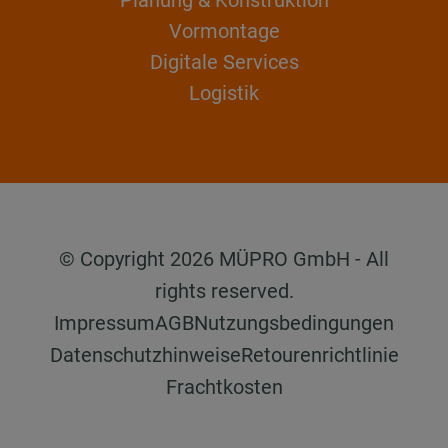
Vormontage
Digitale Services
Logistik
© Copyright 2026 MÜPRO GmbH - All
rights reserved.
Impressum
AGB
Nutzungsbedingungen
Datenschutzhinweise
Retourenrichtlinie
Frachtkosten