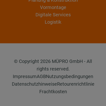
Vormontage
Digitale Services
Logistik
© Copyright 2026 MÜPRO GmbH - All
rights reserved.
Impressum
AGB
Nutzungsbedingungen
Datenschutzhinweise
Retourenrichtlinie
Frachtkosten