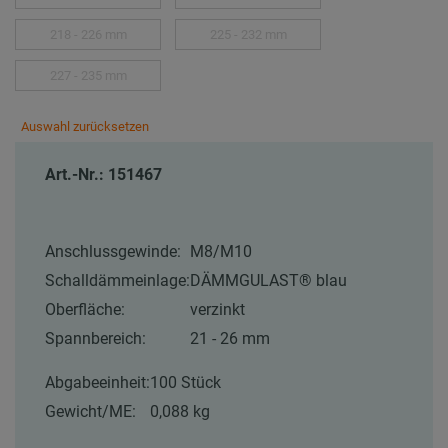
218 - 226 mm
225 - 232 mm
227 - 235 mm
Auswahl zurücksetzen
Art.-Nr.: 151467
Anschlussgewinde:
M8/M10
Schalldämmeinlage:
DÄMMGULAST® blau
Oberfläche:
verzinkt
Spannbereich:
21 - 26 mm
Abgabeeinheit:
100 Stück
Gewicht/ME:
0,088 kg