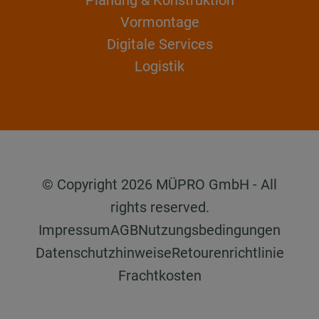
Vormontage
Digitale Services
Logistik
© Copyright 2026 MÜPRO GmbH - All
rights reserved.
Impressum
AGB
Nutzungsbedingungen
Datenschutzhinweise
Retourenrichtlinie
Frachtkosten