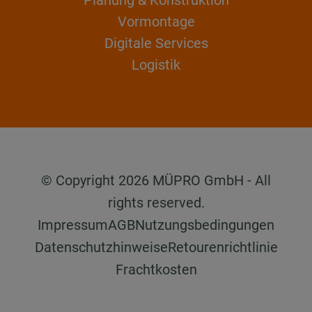
Vormontage
Digitale Services
Logistik
© Copyright 2026 MÜPRO GmbH - All
rights reserved.
Impressum
AGB
Nutzungsbedingungen
Datenschutzhinweise
Retourenrichtlinie
Frachtkosten