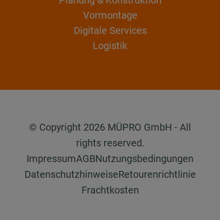
Vormontage
Digitale Services
Logistik
© Copyright 2026 MÜPRO GmbH - All
rights reserved.
Impressum
AGB
Nutzungsbedingungen
Datenschutzhinweise
Retourenrichtlinie
Frachtkosten