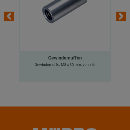
Gewindemuffen
M
Gewindemuffe, M8 x 30 mm, verzinkt