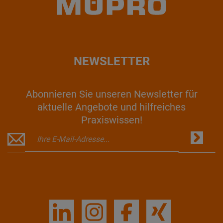
NEWSLETTER
Abonnieren Sie unseren Newsletter für
aktuelle Angebote und hilfreiches
Praxiswissen!