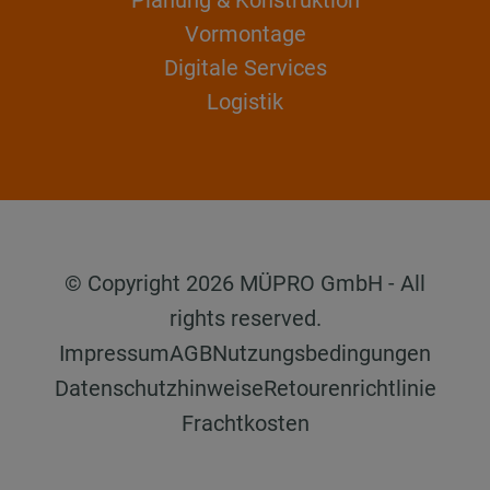
Vormontage
Digitale Services
Logistik
© Copyright 2026 MÜPRO GmbH - All
rights reserved.
Impressum
AGB
Nutzungsbedingungen
Datenschutzhinweise
Retourenrichtlinie
Frachtkosten