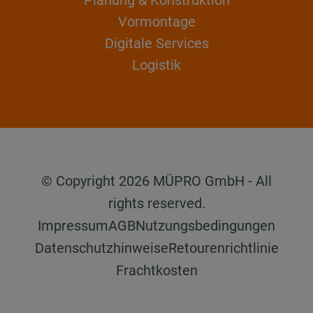
Vormontage
Digitale Services
Logistik
© Copyright 2026 MÜPRO GmbH - All
rights reserved.
Impressum
AGB
Nutzungsbedingungen
Datenschutzhinweise
Retourenrichtlinie
Frachtkosten