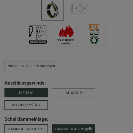
Varianten als Liste anzeigen
Anschlussgewinde:
M8/M10
M10/M12
M12/M16/½″ AG
Schalldämmeinlage:
DÄMMGULAST® blau
DÄMMGULAST® gelb