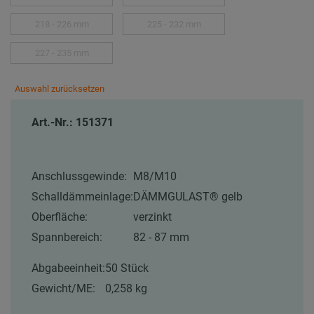
218 - 226 mm
225 - 232 mm
227 - 235 mm
Auswahl zurücksetzen
Art.-Nr.: 151371
Anschlussgewinde:
M8/M10
Schalldämmeinlage:
DÄMMGULAST® gelb
Oberfläche:
verzinkt
Spannbereich:
82 - 87 mm
Abgabeeinheit:
50 Stück
Gewicht/ME:
0,258 kg