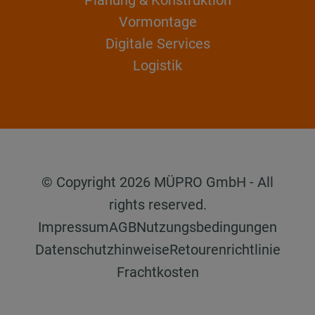
Vormontage
Digitale Services
Logistik
© Copyright 2026 MÜPRO GmbH - All
rights reserved.
Impressum
AGB
Nutzungsbedingungen
Datenschutzhinweise
Retourenrichtlinie
Frachtkosten