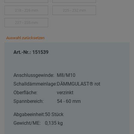
218 - 226 mm
225 - 232 mm
227 - 235 mm
Auswahl zurücksetzen
Art.-Nr.: 151539
Anschlussgewinde:
M8/M10
Schalldämmeinlage:
DÄMMGULAST® rot
Oberfläche:
verzinkt
Spannbereich:
54 - 60 mm
Abgabeeinheit:
50 Stück
Gewicht/ME:
0,135 kg