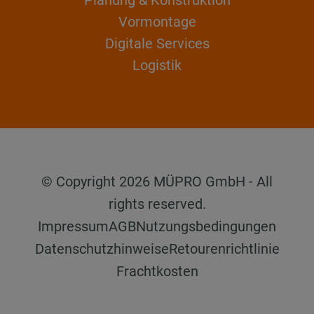
Vormontage
Digitale Services
Logistik
© Copyright 2026 MÜPRO GmbH - All
rights reserved.
Impressum
AGB
Nutzungsbedingungen
Datenschutzhinweise
Retourenrichtlinie
Frachtkosten