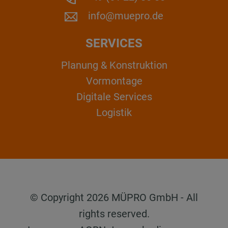
info@muepro.de
SERVICES
Planung & Konstruktion
Vormontage
Digitale Services
Logistik
© Copyright 2026 MÜPRO GmbH - All
rights reserved.