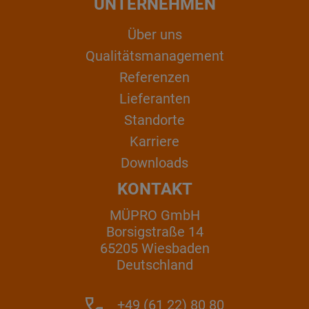
UNTERNEHMEN
Über uns
Qualitätsmanagement
Referenzen
Lieferanten
Standorte
Karriere
Downloads
KONTAKT
MÜPRO GmbH
Borsigstraße 14
65205 Wiesbaden
Deutschland
+49 (61 22) 80 80