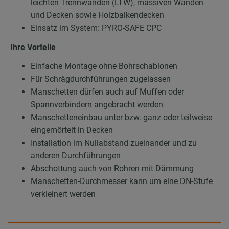
leichten Trennwänden (LTW), massiven Wänden
und Decken sowie Holzbalkendecken
Einsatz im System: PYRO-SAFE CPC
Ihre Vorteile
Einfache Montage ohne Bohrschablonen
Für Schrägdurchführungen zugelassen
Manschetten dürfen auch auf Muffen oder
Spannverbindern angebracht werden
Manschetteneinbau unter bzw. ganz oder teilweise
eingemörtelt in Decken
Installation im Nullabstand zueinander und zu
anderen Durchführungen
Abschottung auch von Rohren mit Dämmung
Manschetten-Durchmesser kann um eine DN-Stufe
verkleinert werden